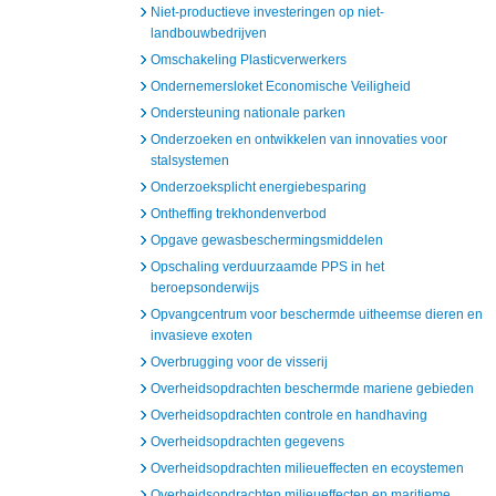
Niet-productieve investeringen op niet-
landbouwbedrijven
Omschakeling Plasticverwerkers
Ondernemersloket Economische Veiligheid
Ondersteuning nationale parken
Onderzoeken en ontwikkelen van innovaties voor
stalsystemen
Onderzoeksplicht energiebesparing
Ontheffing trekhondenverbod
Opgave gewasbeschermingsmiddelen
Opschaling verduurzaamde PPS in het
beroepsonderwijs
Opvangcentrum voor beschermde uitheemse dieren en
invasieve exoten
Overbrugging voor de visserij
Overheidsopdrachten beschermde mariene gebieden
Overheidsopdrachten controle en handhaving
Overheidsopdrachten gegevens
Overheidsopdrachten milieueffecten en ecoystemen
Overheidsopdrachten milieueffecten en maritieme