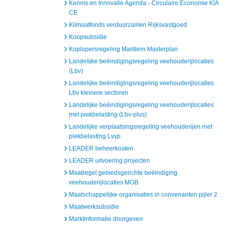
Kennis en Innovatie Agenda - Circulaire Economie KIA
CE
Klimaatfonds verduurzamen Rijksvastgoed
Koopsubsidie
Koplopersregeling Maritiem Masterplan
Landelijke beëindigingsregeling veehouderijlocaties
(Lbv)
Landelijke beëindigingsregeling veehouderijlocaties
Lbv kleinere sectoren
Landelijke beëindigingsregeling veehouderijlocaties
met piekbelasting (Lbv-plus)
Landelijke verplaatsingsregeling veehouderijen met
piekbelasting Lvvp
LEADER beheerkosten
LEADER uitvoering projecten
Maatregel gebiedsgerichte beëindiging
veehouderijlocaties MGB
Maatschappelijke organisaties in convenanten pijler 2
Maatwerksubsidie
Marktinformatie doorgeven