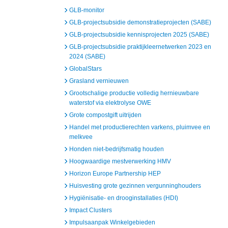
GLB-monitor
GLB-projectsubsidie demonstratieprojecten (SABE)
GLB-projectsubsidie kennisprojecten 2025 (SABE)
GLB-projectsubsidie praktijkleernetwerken 2023 en
2024 (SABE)
GlobalStars
Grasland vernieuwen
Grootschalige productie volledig hernieuwbare
waterstof via elektrolyse OWE
Grote compostgift uitrijden
Handel met productierechten varkens, pluimvee en
melkvee
Honden niet-bedrijfsmatig houden
Hoogwaardige mestverwerking HMV
Horizon Europe Partnership HEP
Huisvesting grote gezinnen vergunninghouders
Hygiënisatie- en drooginstallaties (HDI)
Impact Clusters
Impulsaanpak Winkelgebieden