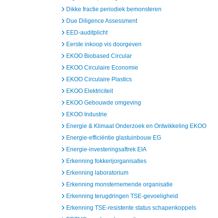
Dikke fractie periodiek bemonsteren
Due Diligence Assessment
EED-auditplicht
Eerste inkoop vis doorgeven
EKOO Biobased Circular
EKOO Circulaire Economie
EKOO Circulaire Plastics
EKOO Elektriciteit
EKOO Gebouwde omgeving
EKOO Industrie
Energie & Klimaat Onderzoek en Ontwikkeling EKOO
Energie-efficiëntie glastuinbouw EG
Energie-investeringsaftrek EIA
Erkenning fokkerijorganisaties
Erkenning laboratorium
Erkenning monsternemende organisatie
Erkenning terugdringen TSE-gevoeligheid
Erkenning TSE-resistente status schapenkoppels