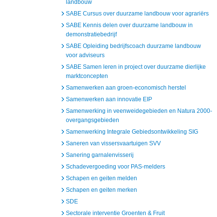
landbouw
SABE Cursus over duurzame landbouw voor agrariërs
SABE Kennis delen over duurzame landbouw in
demonstratiebedrijf
SABE Opleiding bedrijfscoach duurzame landbouw
voor adviseurs
SABE Samen leren in project over duurzame dierlijke
marktconcepten
Samenwerken aan groen-economisch herstel
Samenwerken aan innovatie EIP
Samenwerking in veenweidegebieden en Natura 2000-
overgangsgebieden
Samenwerking Integrale Gebiedsontwikkeling SIG
Saneren van vissersvaartuigen SVV
Sanering garnalenvisserij
Schadevergoeding voor PAS-melders
Schapen en geiten melden
Schapen en geiten merken
SDE
Sectorale interventie Groenten & Fruit