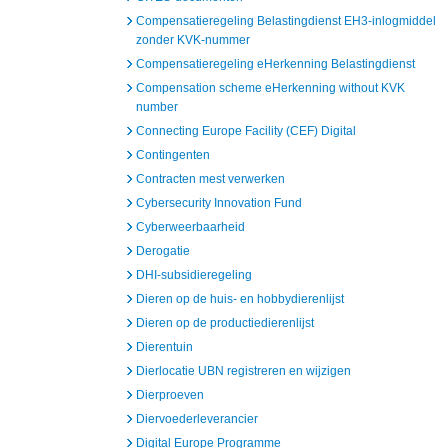
Compensatieregeling Belastingdienst EH3-inlogmiddel
zonder KVK-nummer
Compensatieregeling eHerkenning Belastingdienst
Compensation scheme eHerkenning without KVK
number
Connecting Europe Facility (CEF) Digital
Contingenten
Contracten mest verwerken
Cybersecurity Innovation Fund
Cyberweerbaarheid
Derogatie
DHI-subsidieregeling
Dieren op de huis- en hobbydierenlijst
Dieren op de productiedierenlijst
Dierentuin
Dierlocatie UBN registreren en wijzigen
Dierproeven
Diervoederleverancier
Digital Europe Programme