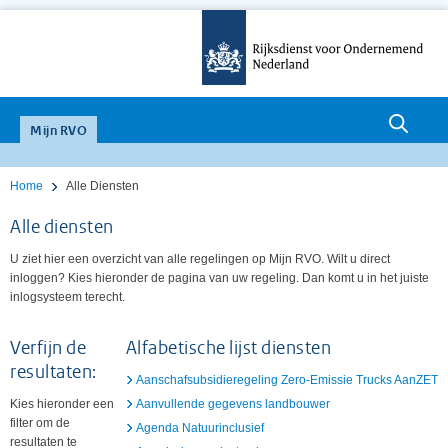
null
Mijn RVO
Home
Alle Diensten
Alle diensten
U ziet hier een overzicht van alle regelingen op Mijn RVO. Wilt u direct
inloggen? Kies hieronder de pagina van uw regeling. Dan komt u in het juiste
inlogsysteem terecht.
Verfijn de
Alfabetische lijst diensten
resultaten:
Aanschafsubsidieregeling Zero-Emissie Trucks AanZET
Kies hieronder een
Aanvullende gegevens landbouwer
filter om de
Agenda Natuurinclusief
resultaten te