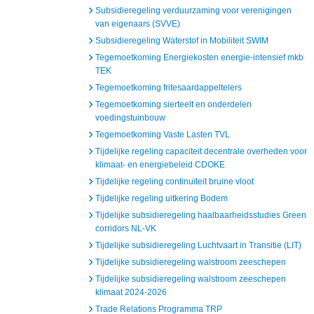
Subsidieregeling verduurzaming voor verenigingen
van eigenaars (SVVE)
Subsidieregeling Waterstof in Mobiliteit SWIM
Tegemoetkoming Energiekosten energie-intensief mkb
TEK
Tegemoetkoming fritesaardappeltelers
Tegemoetkoming sierteelt en onderdelen
voedingstuinbouw
Tegemoetkoming Vaste Lasten TVL
Tijdelijke regeling capaciteit decentrale overheden voor
klimaat- en energiebeleid CDOKE
Tijdelijke regeling continuïteit bruine vloot
Tijdelijke regeling uitkering Bodem
Tijdelijke subsidieregeling haalbaarheidsstudies Green
corridors NL-VK
Tijdelijke subsidieregeling Luchtvaart in Transitie (LIT)
Tijdelijke subsidieregeling walstroom zeeschepen
Tijdelijke subsidieregeling walstroom zeeschepen
klimaat 2024-2026
Trade Relations Programma TRP