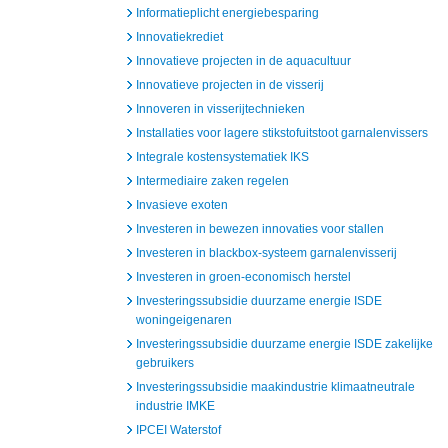
Informatieplicht energiebesparing
Innovatiekrediet
Innovatieve projecten in de aquacultuur
Innovatieve projecten in de visserij
Innoveren in visserijtechnieken
Installaties voor lagere stikstofuitstoot garnalenvissers
Integrale kostensystematiek IKS
Intermediaire zaken regelen
Invasieve exoten
Investeren in bewezen innovaties voor stallen
Investeren in blackbox-systeem garnalenvisserij
Investeren in groen-economisch herstel
Investeringssubsidie duurzame energie ISDE
woningeigenaren
Investeringssubsidie duurzame energie ISDE zakelijke
gebruikers
Investeringssubsidie maakindustrie klimaatneutrale
industrie IMKE
IPCEI Waterstof