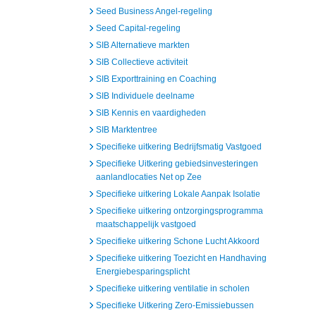
Seed Business Angel-regeling
Seed Capital-regeling
SIB Alternatieve markten
SIB Collectieve activiteit
SIB Exporttraining en Coaching
SIB Individuele deelname
SIB Kennis en vaardigheden
SIB Marktentree
Specifieke uitkering Bedrijfsmatig Vastgoed
Specifieke Uitkering gebiedsinvesteringen
aanlandlocaties Net op Zee
Specifieke uitkering Lokale Aanpak Isolatie
Specifieke uitkering ontzorgingsprogramma
maatschappelijk vastgoed
Specifieke uitkering Schone Lucht Akkoord
Specifieke uitkering Toezicht en Handhaving
Energiebesparingsplicht
Specifieke uitkering ventilatie in scholen
Specifieke Uitkering Zero-Emissiebussen