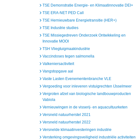
TSE Demonstratie Energie- en Klimaatinnovatie DEI+
TSE ERA-NET PED Call
TSE Hernieuwbare Energietransitie (HER+)
TSE Industrie studies
TSE Missiegedreven Onderzoek Ontwikkeling en
Innovatie MOOI
TSH Vliegtuigmaakindustrie
Vaccindoses tegen salmonella
Valkeniersactiviteit
Vangstopgave aal
Vaste Lasten Evenementenbranche VLE
Vergoeding voor inleveren vistuigrechten IJsselmeer
Vergroten afzet van biologische landbouwproducten
Vabiola
Vernieuwingen in de visserij- en aquacultuurketen
Versneld natuurherstel 2021
Versneld natuurherstel 2022
Versnelde klimaatinvesteringen industrie
Versterking omgevingsveiligheid industriële activiteiten