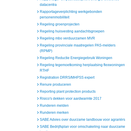
datacentra
Rapportageverplichting werkgebonden
personenmobiliteit
Regeling groenprojecten
Regeling huisvesting aandachtsgroepen
Regeling mbo verduurzamen MVR
Regeling provinciale maatregelen PAS-melders
(RPMP)
Regeling Reductie Energiegebruik Woningen
Regeling tegemoetkoming herplaatsing flexwoningen
RTHF
Registration DRRS/MHPSS expert
Renure produceren
Reporting plant protection products
Risico's dekken voor aardwarmte 2017
Runderen melden
Runderen merken
SABE Advies over duurzame landbouw voor agrariërs
SABE Bedrijfsplan voor omschakeling naar duurzame