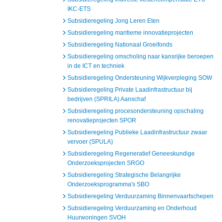
IKC-ETS
Subsidieregeling Jong Leren Eten
Subsidieregeling maritieme innovatieprojecten
Subsidieregeling Nationaal Groeifonds
Subsidieregeling omscholing naar kansrijke beroepen
in de ICT en techniek
Subsidieregeling Ondersteuning Wijkverpleging SOW
Subsidieregeling Private Laadinfrastructuur bij
bedrijven (SPRILA) Aanschaf
Subsidieregeling procesondersteuning opschaling
renovatieprojecten SPOR
Subsidieregeling Publieke Laadinfrastructuur zwaar
vervoer (SPULA)
Subsidieregeling Regeneratief Geneeskundige
Onderzoeksprojecten SRGO
Subsidieregeling Strategische Belangrijke
Onderzoeksprogramma's SBO
Subsidieregeling Verduurzaming Binnenvaartschepen
Subsidieregeling Verduurzaming en Onderhoud
Huurwoningen SVOH