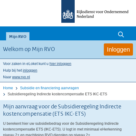
null
Mijn RVO
Inloggen
Welkom op Mijn RVO
Voor zaken in eLoket kunt u
hier inloggen
Hulp bij het
inloggen
Naar
www.rvo.nl
Home
Subsidie en financiering aanvragen
Subsidieregeling Indirecte kostencompensatie ETS IKC-ETS
Mijn aanvraag voor de Subsidieregeling Indirecte
kostencompensatie (ETS IKC-ETS)
U berekent hier uw subsidiebedrag voor de Subsidieregeling Indirecte
kostencompensatie ETS (IKC-ETS). U logt in met minimaal eHerkenning
niveau 2+ en machtiging RVO diensten op niveau 2+.