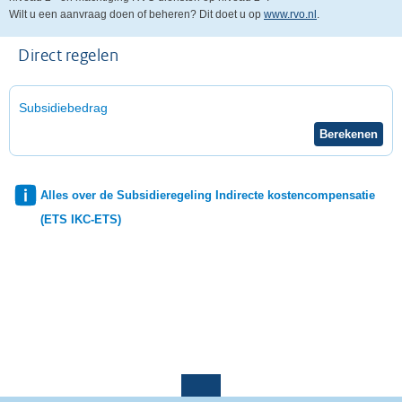
Wilt u een aanvraag doen of beheren? Dit doet u op
www.rvo.nl
.
Direct regelen
Subsidiebedrag
Alles over de Subsidieregeling Indirecte kostencompensatie
(ETS IKC-ETS)