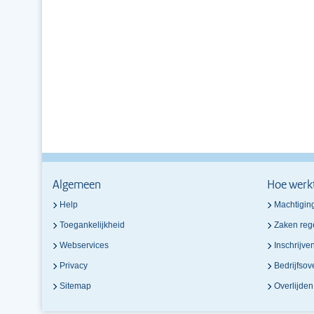
Algemeen
Hoe werk
Help
Machtigin
Toegankelijkheid
Zaken reg
Webservices
Inschrijve
Privacy
Bedrijfso
Sitemap
Overlijde