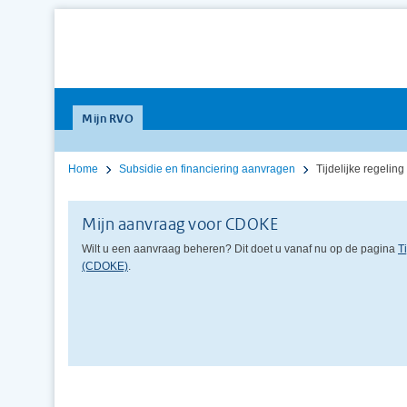
Mijn RVO
Home
Subsidie en financiering aanvragen
Tijdelijke regeli
Mijn aanvraag voor CDOKE
Wilt u een aanvraag beheren? Dit doet u vanaf nu op de pagina
T
(CDOKE)
.