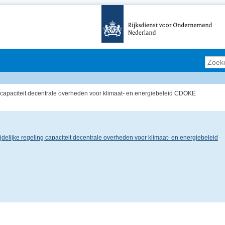
ng capaciteit decentrale overheden voor klimaat- en energiebeleid CDOKE
ijdelijke regeling capaciteit decentrale overheden voor klimaat- en energiebeleid