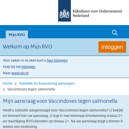
Zoeken
null
Mijn RVO
Inloggen
Welkom op Mijn RVO
Voor zaken in eLoket kunt u
hier inloggen
Hulp bij het
inloggen
Naar
www.rvo.nl
Home
Subsidie en financiering aanvragen
Vaccindoses tegen salmonella
Mijn aanvraag voor Vaccindoses tegen salmonella
Heeft u subsidie aangevraagd voor Vaccindoses tegen salmonella? U bekijkt
en beheert hier uw aanvraag. U logt in met minimaal eHerkenning niveau 2+
en machtiging RVO diensten op niveau 2+. Na uw aanvraag krijgt u binnen 8
weken een beslissing.