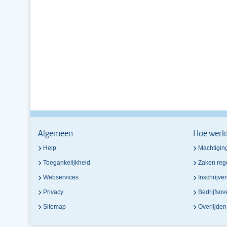
Algemeen
Hoe werk
Help
Machtigin
Toegankelijkheid
Zaken reg
Webservices
Inschrijve
Privacy
Bedrijfso
Sitemap
Overlijde