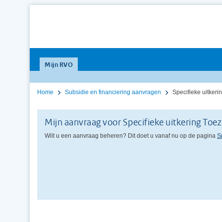
Mijn RVO
Home
Subsidie en financiering aanvragen
Specifieke uitker
Mijn aanvraag voor Specifieke uitkering Toe
Wilt u een aanvraag beheren? Dit doet u vanaf nu op de pagina
S