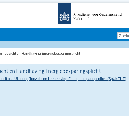
Zoeke
ing Toezicht en Handhaving Energiebesparingsplicht
zicht en Handhaving Energiebesparingsplicht
pecifieke Uitkering Toezicht en Handhaving Energiebesparingsplicht (SpUk THE)
.