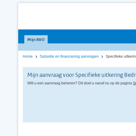
Mijn RVO
Home
Subsidie en financiering aanvragen
Specifieke uitkeri
Mijn aanvraag voor Specifieke uitkering Bed
Wilt u een aanvraag beheren? Dit doet u vanaf nu op de pagina
S