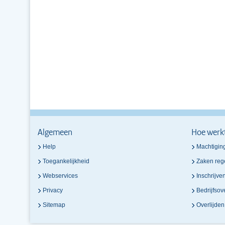
Algemeen
Hoe werk
Help
Machtigin
Toegankelijkheid
Zaken reg
Webservices
Inschrijve
Privacy
Bedrijfso
Sitemap
Overlijde