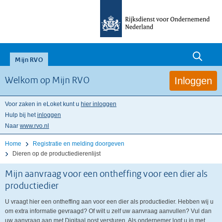
null
Mijn RVO
Inloggen
Welkom op Mijn RVO
Voor zaken in eLoket kunt u
hier inloggen
Hulp bij het
inloggen
Naar
www.rvo.nl
Home
Registratie en melding doorgeven
Dieren op de productiedierenlijst
Mijn aanvraag voor een ontheffing voor een dier als
productiedier
U vraagt hier een ontheffing aan voor een dier als productiedier. Hebben wij u
om extra informatie gevraagd? Of wilt u zelf uw aanvraag aanvullen? Vul dan
uw aanvraag aan met Digitaal post versturen. Als ondernemer logt u in met