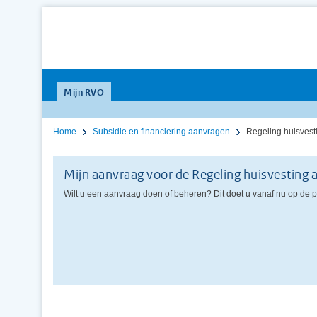
Mijn RVO
Home
Subsidie en financiering aanvragen
Regeling huisves
Mijn aanvraag voor de Regeling huisvesting
Wilt u een aanvraag doen of beheren? Dit doet u vanaf nu op de 