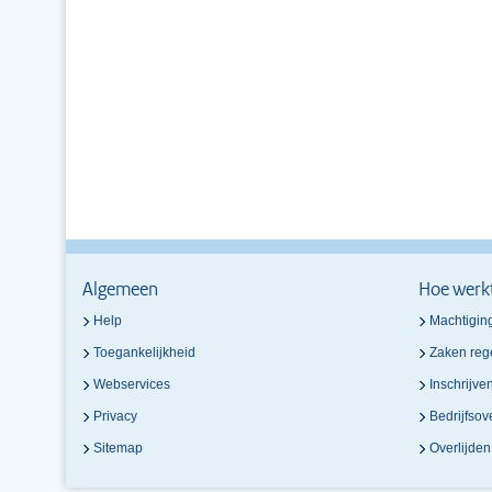
Algemeen
Hoe werk
Help
Machtigin
Toegankelijkheid
Zaken reg
Webservices
Inschrijve
Privacy
Bedrijfso
Sitemap
Overlijde