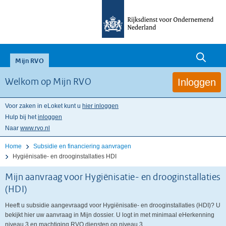
null
Mijn RVO
Inloggen
Welkom op Mijn RVO
Voor zaken in eLoket kunt u
hier inloggen
Hulp bij het
inloggen
Naar
www.rvo.nl
Home
Subsidie en financiering aanvragen
Hygiënisatie- en drooginstallaties HDI
Mijn aanvraag voor Hygiënisatie- en drooginstallaties
(HDI)
Heeft u subsidie aangevraagd voor Hygiënisatie- en drooginstallaties (HDI)? U
bekijkt hier uw aanvraag in Mijn dossier. U logt in met minimaal eHerkenning
niveau 3 en machtiging RVO diensten op niveau 3.