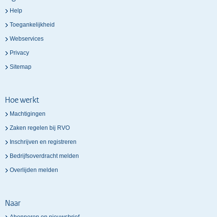
Help
Toegankelijkheid
Webservices
Privacy
Sitemap
Hoe werkt
Machtigingen
Zaken regelen bij RVO
Inschrijven en registreren
Bedrijfsoverdracht melden
Overlijden melden
Naar
Abonneren op nieuwsbrief