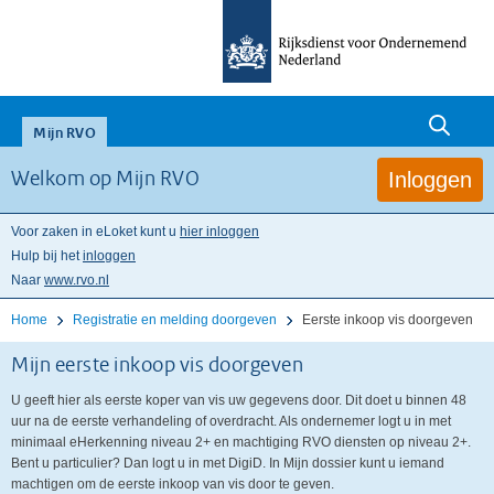
null
Mijn RVO
Inloggen
Welkom op Mijn RVO
Voor zaken in eLoket kunt u
hier inloggen
Hulp bij het
inloggen
Naar
www.rvo.nl
Home
Registratie en melding doorgeven
Eerste inkoop vis doorgeven
Mijn eerste inkoop vis doorgeven
U geeft hier als eerste koper van vis uw gegevens door. Dit doet u binnen 48
uur na de eerste verhandeling of overdracht. Als ondernemer logt u in met
minimaal eHerkenning niveau 2+ en machtiging RVO diensten op niveau 2+.
Bent u particulier? Dan logt u in met DigiD. In Mijn dossier kunt u iemand
machtigen om de eerste inkoop van vis door te geven.