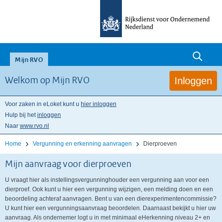
null
Mijn RVO
Inloggen
Welkom op Mijn RVO
Voor zaken in eLoket kunt u
hier inloggen
Hulp bij het
inloggen
Naar
www.rvo.nl
Home
Vergunning en erkenning aanvragen
Dierproeven
Mijn aanvraag voor dierproeven
U vraagt hier als instellingsvergunninghouder een vergunning aan voor een
dierproef. Ook kunt u hier een vergunning wijzigen, een melding doen en een
beoordeling achteraf aanvragen. Bent u van een dierexperimentencommissie?
U kunt hier een vergunningsaanvraag beoordelen. Daarnaast bekijkt u hier uw
aanvraag. Als ondernemer logt u in met minimaal eHerkenning niveau 2+ en