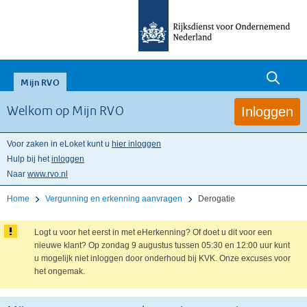
null
Mijn RVO
Inloggen
Welkom op Mijn RVO
Voor zaken in eLoket kunt u
hier inloggen
Hulp bij het
inloggen
Naar
www.rvo.nl
Home
Vergunning en erkenning aanvragen
Derogatie
Logt u voor het eerst in met eHerkenning? Of doet u dit voor een
nieuwe klant? Op zondag 9 augustus tussen 05:30 en 12:00 uur kunt
u mogelijk niet inloggen door onderhoud bij KVK. Onze excuses voor
het ongemak.