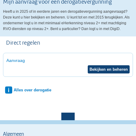
Mijn aanvraag voor een derogatievergunning
Heeft u in 2025 of in eerdere jaren een derogatievergunning aangevraagd?
Deze kunt u hier bekijken en beheren. U kunt tot en met 2015 terugkijken. Als
ondernemer logt u in met minimaal eHerkenning niveau 2+ met machtiging
RVO diensten op niveau 2+. Bent u particulier? Dan logt u in met DigiD.
Direct regelen
Aanvraag
Alles over derogatie
Algemeen