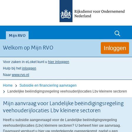
Zoeken
null
Mijn RVO
Inloggen
Welkom op Mijn RVO
Voor zaken in eLoket kunt u
hier inloggen
Hulp bij het
inloggen
Naar
www.rvo.nl
Home
Subsidie en financiering aanvragen
Landelijke beëindigingsregeling veehouderijlocaties Lbv kleinere sectoren
Mijn aanvraag voor Landelijke beëindigingsregeling
veehouderijlocaties Lbv kleinere sectoren
Heeft u subsidie aangevraagd voor de Landelijke beëindigingsregeling
veehouderijlocaties (Lbv) kleinere sectoren? U beheert hier uw aanvraag.
Daarnaast verstuurt u hier uw ondertekende overeenkomst, nadat u een