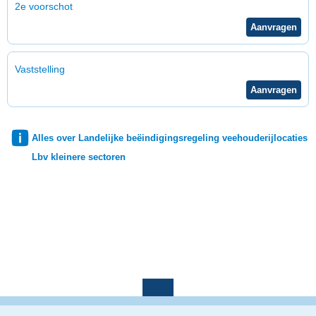
2e voorschot
Vaststelling
Alles over Landelijke beëindigingsregeling veehouderijlocaties
Lbv kleinere sectoren