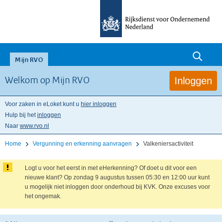
null
Mijn RVO
Inloggen
Welkom op Mijn RVO
Voor zaken in eLoket kunt u
hier inloggen
Hulp bij het
inloggen
Naar
www.rvo.nl
Home
Vergunning en erkenning aanvragen
Valkeniersactiviteit
Logt u voor het eerst in met eHerkenning? Of doet u dit voor een
nieuwe klant? Op zondag 9 augustus tussen 05:30 en 12:00 uur kunt
u mogelijk niet inloggen door onderhoud bij KVK. Onze excuses voor
het ongemak.