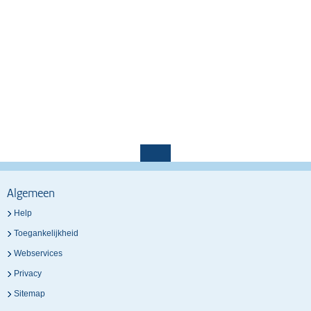
Algemeen
Help
Toegankelijkheid
Webservices
Privacy
Sitemap