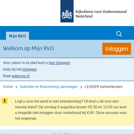
null
Mijn RVO
Inloggen
Welkom op Mijn RVO
Voor zaken in eLoket kunt u
hier inloggen
Hulp bij het
inloggen
Naar
www.rvo.nl
Home
Subsidie en financiering aanvragen
LEADER beheerkosten
Logt u voor het eerst in met eHerkenning? Of doet u dit voor een
nieuwe klant? Op zondag 9 augustus tussen 05:30 en 12:00 uur kunt
u mogelijk niet inloggen door onderhoud bij KVK. Onze excuses voor
het ongemak.