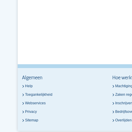
Algemeen
Hoe werk
Help
Machtigin
Toegankelijkheid
Zaken reg
Webservices
Inschrijve
Privacy
Bedrijfso
Sitemap
Overlijde