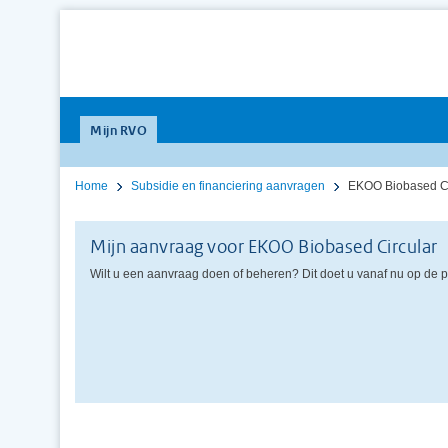
Mijn RVO
Home
Subsidie en financiering aanvragen
EKOO Biobased Ci
Mijn aanvraag voor EKOO Biobased Circular
Wilt u een aanvraag doen of beheren? Dit doet u vanaf nu op de 