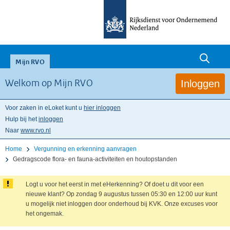
null
Mijn RVO
Inloggen
Welkom op Mijn RVO
Voor zaken in eLoket kunt u
hier inloggen
Hulp bij het
inloggen
Naar
www.rvo.nl
Home
Vergunning en erkenning aanvragen
Gedragscode flora- en fauna-activiteiten en houtopstanden
Logt u voor het eerst in met eHerkenning? Of doet u dit voor een
nieuwe klant? Op zondag 9 augustus tussen 05:30 en 12:00 uur kunt
u mogelijk niet inloggen door onderhoud bij KVK. Onze excuses voor
het ongemak.