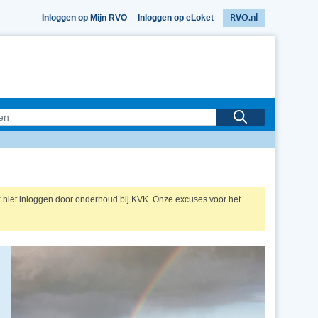
Inloggen op Mijn RVO
Inloggen op eLoket
RVO.nl
null
k niet inloggen door onderhoud bij KVK. Onze excuses voor het