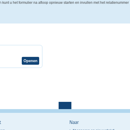
Dan kunt u het formulier na afloop opnieuw starten en invullen met het relatienummer
t
Naar