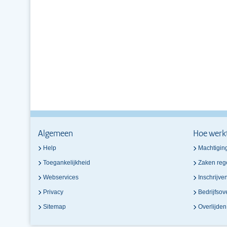
Algemeen
Hoe werk
Help
Machtigin
Toegankelijkheid
Zaken reg
Webservices
Inschrijve
Privacy
Bedrijfso
Sitemap
Overlijde