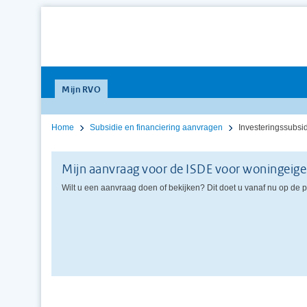
Mijn RVO
Home
Subsidie en financiering aanvragen
Investeringssubs
Mijn aanvraag voor de ISDE voor woningeig
Wilt u een aanvraag doen of bekijken? Dit doet u vanaf nu op de