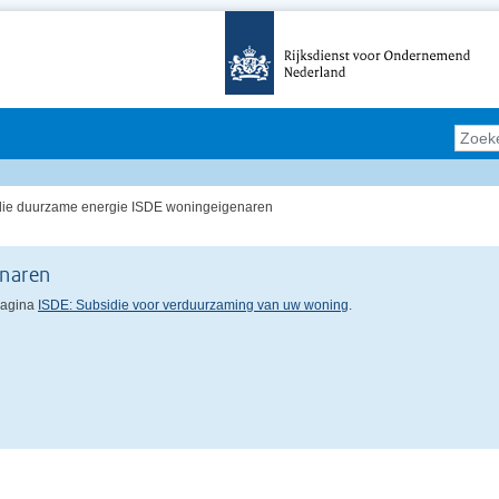
idie duurzame energie ISDE woningeigenaren
enaren
 pagina
ISDE: Subsidie voor verduurzaming van uw woning
.