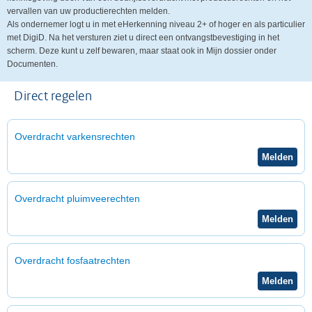
vervallen van uw productierechten melden.
Als ondernemer logt u in met eHerkenning niveau 2+ of hoger en als particulier
met DigiD. Na het versturen ziet u direct een ontvangstbevestiging in het
scherm. Deze kunt u zelf bewaren, maar staat ook in Mijn dossier onder
Documenten.
Direct regelen
Overdracht varkensrechten
Overdracht pluimveerechten
Overdracht fosfaatrechten