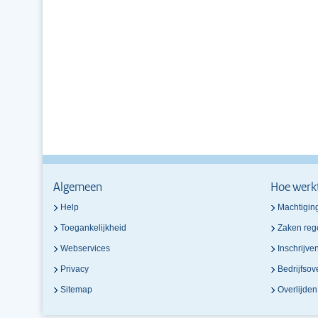
Algemeen
Hoe werk
Help
Machtigin
Toegankelijkheid
Zaken reg
Webservices
Inschrijve
Privacy
Bedrijfso
Sitemap
Overlijde