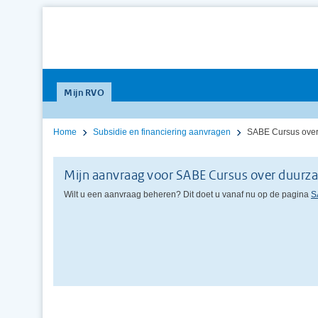
Mijn RVO
Home
Subsidie en financiering aanvragen
SABE Cursus over
Mijn aanvraag voor SABE Cursus over duurz
Wilt u een aanvraag beheren? Dit doet u vanaf nu op de pagina
S