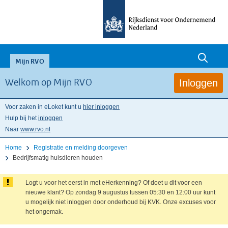
null
Mijn RVO
Inloggen
Welkom op Mijn RVO
Voor zaken in eLoket kunt u
hier inloggen
Hulp bij het
inloggen
Naar
www.rvo.nl
Home
Registratie en melding doorgeven
Bedrijfsmatig huisdieren houden
Logt u voor het eerst in met eHerkenning? Of doet u dit voor een
nieuwe klant? Op zondag 9 augustus tussen 05:30 en 12:00 uur kunt
u mogelijk niet inloggen door onderhoud bij KVK. Onze excuses voor
het ongemak.