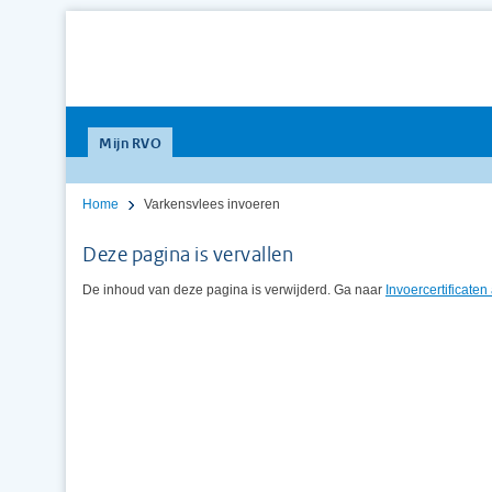
Mijn RVO
Home
Varkensvlees invoeren
Deze pagina is vervallen
De inhoud van deze pagina is verwijderd. Ga naar
Invoercertificate