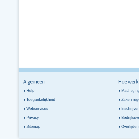
Algemeen
Hoe werk
Help
Machtigin
Toegankelijkheid
Zaken reg
Webservices
Inschrijve
Privacy
Bedrijfso
Sitemap
Overlijde