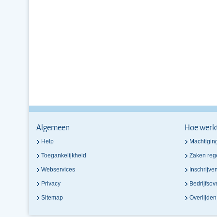
Algemeen
Hoe werk
Help
Machtigin
Toegankelijkheid
Zaken reg
Webservices
Inschrijve
Privacy
Bedrijfso
Sitemap
Overlijde