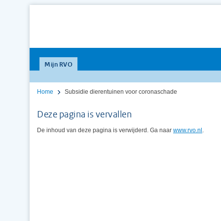
Mijn RVO
Home
Subsidie dierentuinen voor coronaschade
Deze pagina is vervallen
De inhoud van deze pagina is verwijderd. Ga naar
www.rvo.nl
.