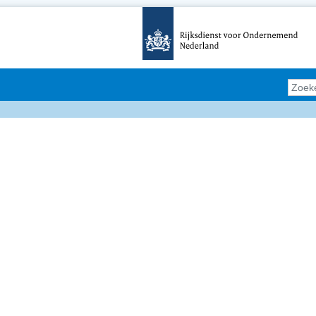
Zoeke