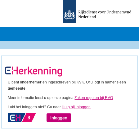
U bent
ondernemer
en ingeschreven bij KVK. Of u logt in namens een
gemeente
.
Meer informatie leest u op onze pagina
Zaken regelen bij RVO
.
Lukt het inloggen niet? Ga naar
Hulp bij inloggen
.
Inloggen