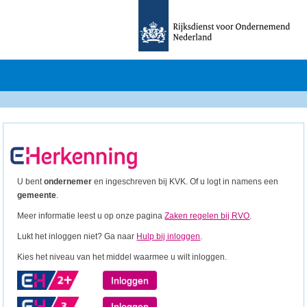
U bent
ondernemer
en ingeschreven bij KVK. Of u logt in namens een
gemeente
.
Meer informatie leest u op onze pagina
Zaken regelen bij RVO
.
Lukt het inloggen niet? Ga naar
Hulp bij inloggen
.
Kies het niveau van het middel waarmee u wilt inloggen.
Inloggen
Inloggen