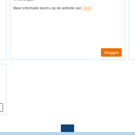
Meer informatie leest u op de website van
DigiD
.
Inloggen