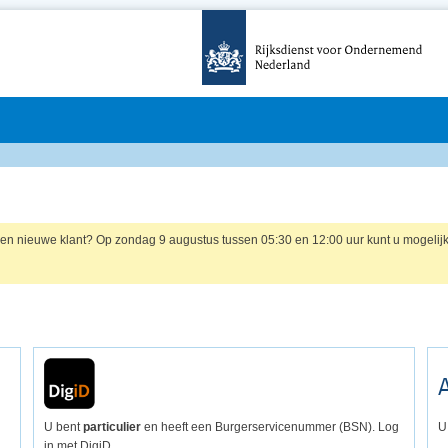
r een nieuwe klant? Op zondag 9 augustus tussen 05:30 en 12:00 uur kunt u mogelij
U bent
particulier
en heeft een Burgerservicenummer (BSN). Log
U
in met DigiD.