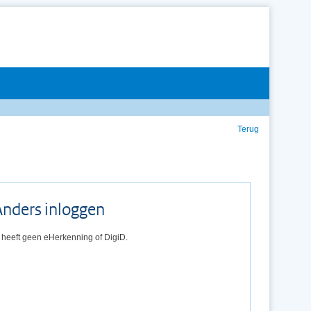
Terug
Anders inloggen
 heeft geen eHerkenning of DigiD.