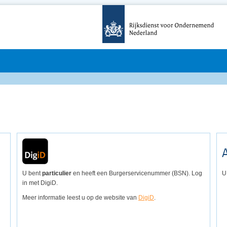
U bent
particulier
en heeft een Burgerservicenummer (BSN). Log
U
in met DigiD.
Meer informatie leest u op de website van
DigiD
.