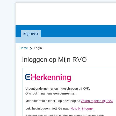
Mijn RVO
Home
Login
Inloggen op Mijn RVO
U bent
ondernemer
en ingeschreven bij KVK.
Of u logt in namens een
gemeente
.
Meer informatie leest u op onze pagina
Zaken regelen bij RVO
.
Lukt het inloggen niet? Ga naar
Hulp bij inloggen
.